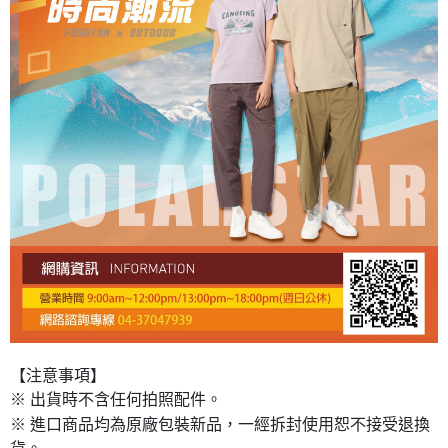
【注意事項】
※ 出貨時不含任何拍照配件。
※ 進口商品均為原廠包裝新品，一經拆封使用恕不接受退換