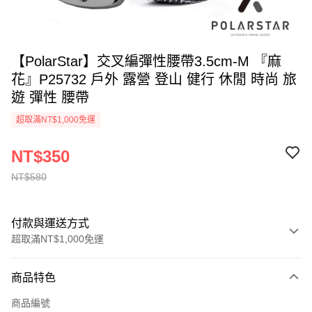
【PolarStar】交叉編彈性腰帶3.5cm-M 『麻
花』P25732 戶外 露營 登山 健行 休閒 時尚 旅
遊 彈性 腰帶
超取滿NT$1,000免運
NT$350
NT$580
付款與運送方式
超取滿NT$1,000免運
付款方式
商品特色
信用卡一次付款
商品編號
信用卡分期付款