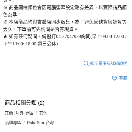
貨。
※ 商品圖檔顏色會因電腦螢幕設定略有差異，以實際商品顏
色為準。
※ 本店商品均與實體店同步販售，為了避免因缺貨與調貨等
太久，下單前可先詢問是否有現貨。
★ 如有任何疑問，請撥打04-37047939詢問(早上09:00-12:00 /
下午13:00~18:00,週日公休)
顯示電腦版詳細說明
客服
商品相關分類 (2)
其他│戶外 專區
其他
品牌專區
PolarStar 台灣