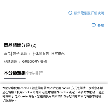
顯示電腦版詳細說明
客服
商品相關分類 (2)
背包│袋子 專區
├ 休閒背包│日常搭配
品牌專區
GREGORY 美國
本分類熱銷
全站排行
本網站中使用 cookie，欲查詢有關本網站使用 cookie 方式之詳情，及若您不希
熱門標籤
望在電腦上使用 cookie 時應如何變更電腦的 cookie 設定，請參閱本網站「
隱私
權條款
」之 Cookie 聲明。您繼續使用本網站即表示您同意本公司得按本網站使
用條款之 Cookie 聲明使用 cookie。
了解更多 >