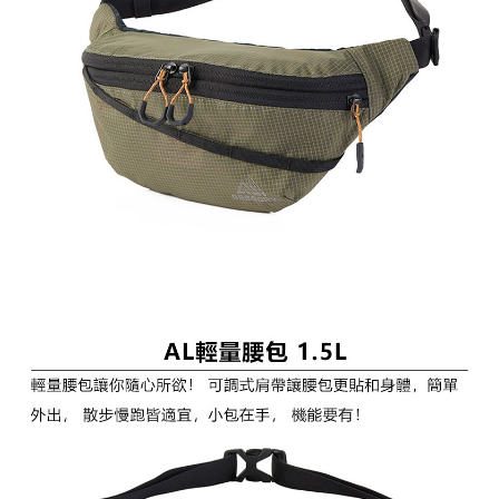
１．簡單：不需註冊會員、不需綁卡、不需儲值。
全家付款取貨
２．便利：只要手機號碼，簡訊認證，即可結帳。
每筆NT$60，滿NT$1,000(含以上)免運費
３．安心：先確認商品／服務後，再付款。
付款後全家取貨
【「AFTEE先享後付」結帳流程】
１．於結帳方式選擇「AFTEE先享後付」後，將跳轉至「AFTEE先享後付」
每筆NT$60，滿NT$1,000(含以上)免運費
結帳頁面，進行簡訊認證並確認金額後，即可完成結帳。
２．訂單成立數日內，您將收到繳費通知簡訊。
萊爾富取貨付款
３．收到繳費通知簡訊後14天內，點擊此簡訊中的連結，可透過四大超商／
每筆NT$60，滿NT$1,000(含以上)免運費
ATM／網路銀行／等多元方式進行付款，方視為交易完成。
※ 請注意：結帳手續完成當下不需立刻繳費，但若您需要取消訂單，請聯絡
付款後萊爾富取貨
購買商品的店家。未經商家同意取消之訂單仍視為有效，需透過AFTEE先享
後付繳納相關費用。
每筆NT$60，滿NT$1,000(含以上)免運費
※ 交易是否成功請以「AFTEE先享後付 」之結帳頁面顯示為準，若有關於
是否繳費成功／繳費後需取消欲退款等相關疑問，請聯繫「AFTEE先享後付
7-11付款取貨
客戶支援中心」
https://netprotections.freshdesk.com/support/home
每筆NT$60，滿NT$1,000(含以上)免運費
【注意事項】
１．透過由恩沛科技股份有限公司提供之「AFTEE先享後付」服務完成之交
付款後7-11取貨
易，需依本服務之必要範圍內提供個人資料，並將交易相關給付款項請求債
每筆NT$60，滿NT$1,000(含以上)免運費
權轉讓予恩沛科技股份有限公司。
２．關於個人資料處理事宜，請瀏覽以下網址：
宅配到府
https://aftee.tw/terms/#terms3
３．未成年的使用者請事先徵得法定代理人或監護人之同意方可使用
每筆NT$100，滿NT$1,000(含以上)免運費
「AFTEE先享後付」，若未經同意申辦者引起之損失，本公司不負相關責