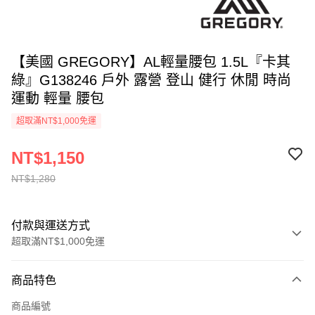
【美國 GREGORY】AL輕量腰包 1.5L『卡其
綠』G138246 戶外 露營 登山 健行 休閒 時尚
運動 輕量 腰包
超取滿NT$1,000免運
NT$1,150
NT$1,280
付款與運送方式
超取滿NT$1,000免運
付款方式
商品特色
信用卡一次付款
商品編號
信用卡分期付款