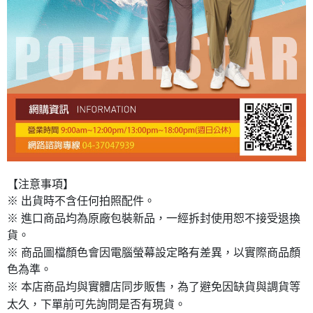
【注意事項】
※ 出貨時不含任何拍照配件。
※ 進口商品均為原廠包裝新品，一經拆封使用恕不接受退換
貨。
※ 商品圖檔顏色會因電腦螢幕設定略有差異，以實際商品顏
色為準。
※ 本店商品均與實體店同步販售，為了避免因缺貨與調貨等
太久，下單前可先詢問是否有現貨。