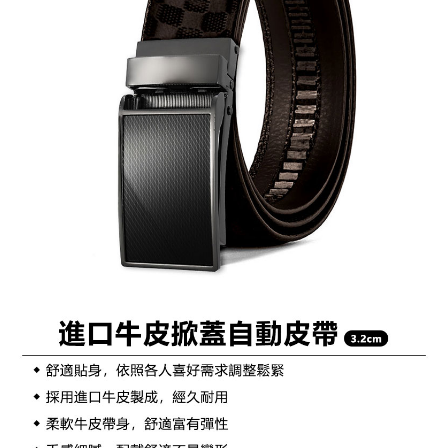
１．簡單：不需註冊會員、不需綁卡、不需儲值。
全家付款取貨
２．便利：只要手機號碼，簡訊認證，即可結帳。
每筆NT$60，滿NT$1,000(含以上)免運費
３．安心：先確認商品／服務後，再付款。
付款後全家取貨
【「AFTEE先享後付」結帳流程】
１．於結帳方式選擇「AFTEE先享後付」後，將跳轉至「AFTEE先享後付」
每筆NT$60，滿NT$1,000(含以上)免運費
結帳頁面，進行簡訊認證並確認金額後，即可完成結帳。
２．訂單成立數日內，您將收到繳費通知簡訊。
萊爾富取貨付款
３．收到繳費通知簡訊後14天內，點擊此簡訊中的連結，可透過四大超商／
每筆NT$60，滿NT$1,000(含以上)免運費
ATM／網路銀行／等多元方式進行付款，方視為交易完成。
※ 請注意：結帳手續完成當下不需立刻繳費，但若您需要取消訂單，請聯絡
付款後萊爾富取貨
購買商品的店家。未經商家同意取消之訂單仍視為有效，需透過AFTEE先享
後付繳納相關費用。
每筆NT$60，滿NT$1,000(含以上)免運費
※ 交易是否成功請以「AFTEE先享後付 」之結帳頁面顯示為準，若有關於
是否繳費成功／繳費後需取消欲退款等相關疑問，請聯繫「AFTEE先享後付
7-11付款取貨
客戶支援中心」
https://netprotections.freshdesk.com/support/home
每筆NT$60，滿NT$1,000(含以上)免運費
【注意事項】
１．透過由恩沛科技股份有限公司提供之「AFTEE先享後付」服務完成之交
付款後7-11取貨
易，需依本服務之必要範圍內提供個人資料，並將交易相關給付款項請求債
每筆NT$60，滿NT$1,000(含以上)免運費
權轉讓予恩沛科技股份有限公司。
２．關於個人資料處理事宜，請瀏覽以下網址：
宅配到府
https://aftee.tw/terms/#terms3
３．未成年的使用者請事先徵得法定代理人或監護人之同意方可使用
每筆NT$100，滿NT$1,000(含以上)免運費
「AFTEE先享後付」，若未經同意申辦者引起之損失，本公司不負相關責