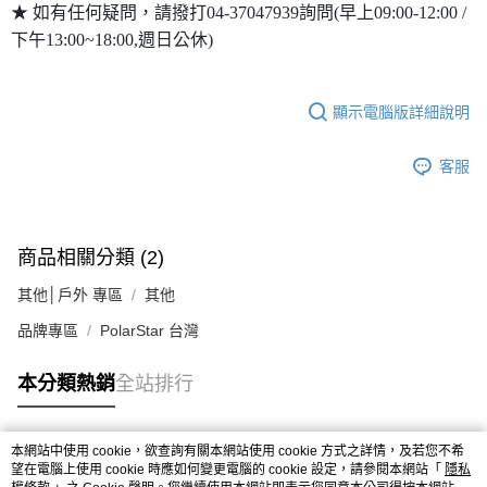
★ 如有任何疑問，請撥打04-37047939詢問(早上09:00-12:00 /
下午13:00~18:00,週日公休)
顯示電腦版詳細說明
客服
商品相關分類 (2)
其他│戶外 專區
其他
品牌專區
PolarStar 台灣
本分類熱銷
全站排行
本網站中使用 cookie，欲查詢有關本網站使用 cookie 方式之詳情，及若您不希
熱門標籤
望在電腦上使用 cookie 時應如何變更電腦的 cookie 設定，請參閱本網站「
隱私