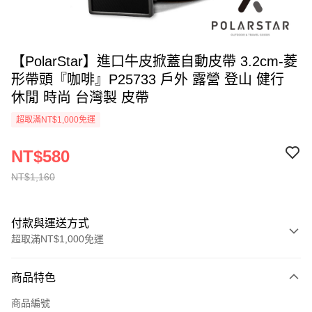
【PolarStar】進口牛皮掀蓋自動皮帶 3.2cm-菱
形帶頭『咖啡』P25733 戶外 露營 登山 健行
休閒 時尚 台灣製 皮帶
超取滿NT$1,000免運
NT$580
NT$1,160
付款與運送方式
超取滿NT$1,000免運
付款方式
商品特色
信用卡一次付款
商品編號
信用卡分期付款