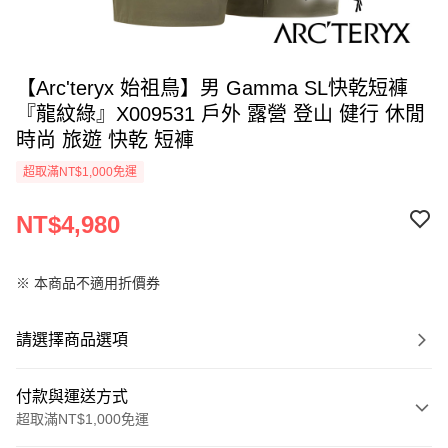
【Arc'teryx 始祖鳥】男 Gamma SL快乾短褲
『龍紋綠』X009531 戶外 露營 登山 健行 休閒
時尚 旅遊 快乾 短褲
超取滿NT$1,000免運
NT$4,980
※ 本商品不適用折價券
請選擇商品選項
付款與運送方式
超取滿NT$1,000免運