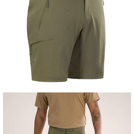
相關說明
【關於「AFTEE先享後付」】
AFTEE先享後付是「在收到商品之後才付款」的支付方式。 讓您購物簡單
運送方式
便利好安心！
１．簡單：不需註冊會員、不需綁卡、不需儲值。
全家付款取貨
２．便利：只要手機號碼，簡訊認證，即可結帳。
每筆NT$60，滿NT$1,000(含以上)免運費
３．安心：先確認商品／服務後，再付款。
付款後全家取貨
【「AFTEE先享後付」結帳流程】
１．於結帳方式選擇「AFTEE先享後付」後，將跳轉至「AFTEE先享後付」
每筆NT$60，滿NT$1,000(含以上)免運費
結帳頁面，進行簡訊認證並確認金額後，即可完成結帳。
２．訂單成立數日內，您將收到繳費通知簡訊。
萊爾富取貨付款
３．收到繳費通知簡訊後14天內，點擊此簡訊中的連結，可透過四大超商／
每筆NT$60，滿NT$1,000(含以上)免運費
ATM／網路銀行／等多元方式進行付款，方視為交易完成。
※ 請注意：結帳手續完成當下不需立刻繳費，但若您需要取消訂單，請聯絡
付款後萊爾富取貨
購買商品的店家。未經商家同意取消之訂單仍視為有效，需透過AFTEE先享
後付繳納相關費用。
每筆NT$60，滿NT$1,000(含以上)免運費
※ 交易是否成功請以「AFTEE先享後付 」之結帳頁面顯示為準，若有關於
是否繳費成功／繳費後需取消欲退款等相關疑問，請聯繫「AFTEE先享後付
7-11付款取貨
客戶支援中心」
https://netprotections.freshdesk.com/support/home
每筆NT$60，滿NT$1,000(含以上)免運費
【注意事項】
１．透過由恩沛科技股份有限公司提供之「AFTEE先享後付」服務完成之交
付款後7-11取貨
易，需依本服務之必要範圍內提供個人資料，並將交易相關給付款項請求債
每筆NT$60，滿NT$1,000(含以上)免運費
權轉讓予恩沛科技股份有限公司。