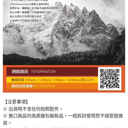
【注意事項】
※ 出貨時不含任何拍照配件。
※ 進口商品均為原廠包裝新品，一經拆封使用恕不接受退換
貨。