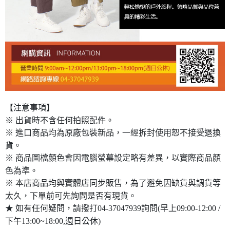
【注意事項】
※ 出貨時不含任何拍照配件。
※ 進口商品均為原廠包裝新品，一經拆封使用恕不接受退換
貨。
※ 商品圖檔顏色會因電腦螢幕設定略有差異，以實際商品顏
色為準。
※ 本店商品均與實體店同步販售，為了避免因缺貨與調貨等
太久，下單前可先詢問是否有現貨。
★ 如有任何疑問，請撥打04-37047939詢問(早上09:00-12:00 /
下午13:00~18:00,週日公休)