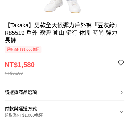
【Takaka】男款全天候彈力戶外褲『豆灰綠』
R85519 戶外 露營 登山 健行 休閒 時尚 彈力
長褲
超取滿NT$1,000免運
NT$1,580
NT$3,160
請選擇商品選項
付款與運送方式
超取滿NT$1,000免運
付款方式