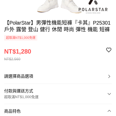
【PolarStar】男彈性機能短褲『卡其』P25301
戶外 露營 登山 健行 休閒 時尚 彈性 機能 短褲
超取滿NT$1,000免運
NT$1,280
NT$2,560
請選擇商品選項
付款與運送方式
超取滿NT$1,000免運
付款方式
商品特色
信用卡一次付款