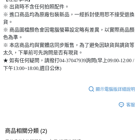
※ 出貨時不含任何拍照配件。
※ 進口商品均為原廠包裝新品，一經拆封使用恕不接受退換
貨。
※ 商品圖檔顏色會因電腦螢幕設定略有差異，以實際商品顏
色為準。
※ 本店商品均與實體店同步販售，為了避免因缺貨與調貨等
太久，下單前可先詢問是否有現貨。
★ 如有任何疑問，請撥打04-37047939詢問(早上09:00-12:00 /
下午13:00~18:00,週日公休)
顯示電腦版詳細說明
客服
商品相關分類 (2)