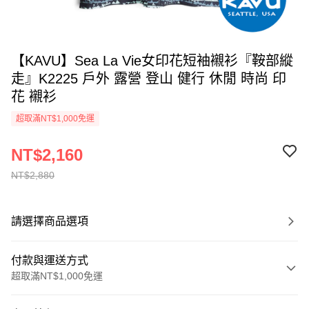
【KAVU】Sea La Vie女印花短袖襯衫『鞍部縱
走』K2225 戶外 露營 登山 健行 休閒 時尚 印
花 襯衫
超取滿NT$1,000免運
NT$2,160
NT$2,880
請選擇商品選項
付款與運送方式
超取滿NT$1,000免運
付款方式