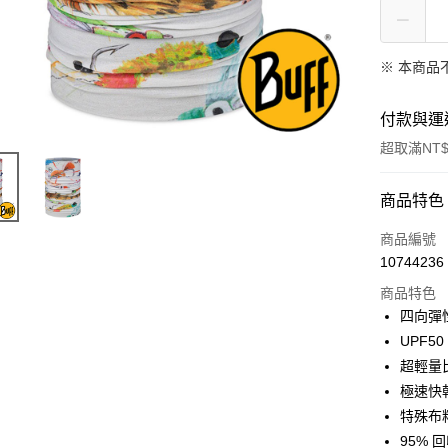
※ 本商品
付款與運
超取滿NT$
付款方式
商品特色
信用卡一
商品編號
10744236
信用卡分
商品特色
3 期 
四向彈
6 期 
合作金
UPF5
華南商
超輕量
合作金
超商取貨
上海商
華南商
極速快
國泰世
LINE Pay
上海商
特殊布
臺灣中
國泰世
95%
匯豐（
Apple Pay