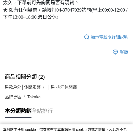
太久，下單前可先詢問是否有現貨。
★ 如有任何疑問，請撥打04-37047939詢問(早上09:00-12:00 /
下午13:00~18:00,週日公休)
顯示電腦版詳細說明
客服
商品相關分類 (2)
男款戶外│休閒服飾
├ 男 排汗休閒褲
品牌專區
Takaka
本分類熱銷
全站排行
本網站中使用 cookie，欲查詢有關本網站使用 cookie 方式之詳情，及若您不希