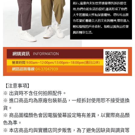
【注意事項】
※ 出貨時不含任何拍照配件。
※ 進口商品均為原廠包裝新品，一經拆封使用恕不接受退換
貨。
※ 商品圖檔顏色會因電腦螢幕設定略有差異，以實際商品顏
色為準。
※ 本店商品均與實體店同步販售，為了避免因缺貨與調貨等