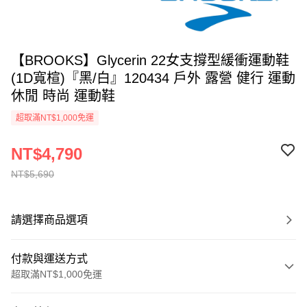
【BROOKS】Glycerin 22女支撐型緩衝運動鞋
(1D寬楦)『黑/白』120434 戶外 露營 健行 運動
休閒 時尚 運動鞋
超取滿NT$1,000免運
NT$4,790
NT$5,690
請選擇商品選項
付款與運送方式
超取滿NT$1,000免運
付款方式