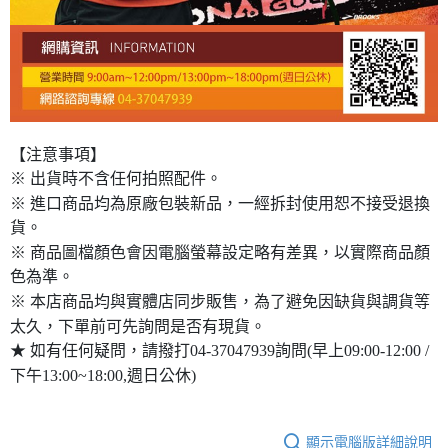
【注意事項】
※ 出貨時不含任何拍照配件。
※ 進口商品均為原廠包裝新品，一經拆封使用恕不接受退換
貨。
※ 商品圖檔顏色會因電腦螢幕設定略有差異，以實際商品顏
色為準。
※ 本店商品均與實體店同步販售，為了避免因缺貨與調貨等
太久，下單前可先詢問是否有現貨。
★ 如有任何疑問，請撥打04-37047939詢問(早上09:00-12:00 /
下午13:00~18:00,週日公休)
顯示電腦版詳細說明