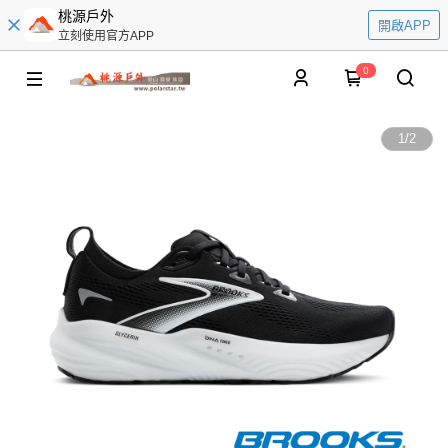
桃源戶外
開啟APP
立刻使用官方APP
0
1
/
2