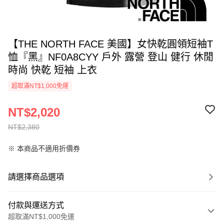
【THE NORTH FACE 美國】女快乾圓領短袖T
恤『黑』NF0A8CYY 戶外 露營 登山 健行 休閒
時尚 快乾 短袖 上衣
超取滿NT$1,000免運
NT$2,020
NT$2,380
※ 本商品不適用折價券
請選擇商品選項
付款與運送方式
超取滿NT$1,000免運