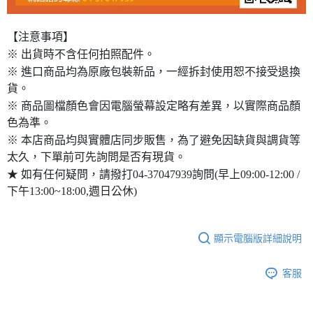
【注意事項】
※ 出貨時不含任何拍照配件。
※ 進口商品均為原廠包裝新品，一經拆封使用恕不接受退換
貨。
※ 商品圖檔顏色會因電腦螢幕設定略有差異，以實際商品顏
色為準。
※ 本店商品均與實體店同步販售，為了避免因缺貨與調貨等
太久，下單前可先詢問是否有現貨。
★ 如有任何疑問，請撥打04-37047939詢問(早上09:00-12:00 /
下午13:00~18:00,週日公休)
顯示電腦版詳細說明
客服