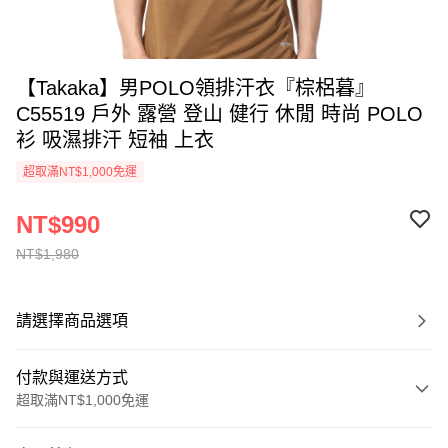
【Takaka】男POLO領排汗衣『棕梠暮』
C55519 戶外 露營 登山 健行 休閒 時尚 POLO
衫 吸濕排汗 短袖 上衣
超取滿NT$1,000免運
NT$990
NT$1,980
請選擇商品選項
付款與運送方式
超取滿NT$1,000免運
付款方式