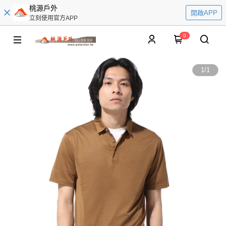
桃源戶外
開啟APP
立刻使用官方APP
0
1
/
1