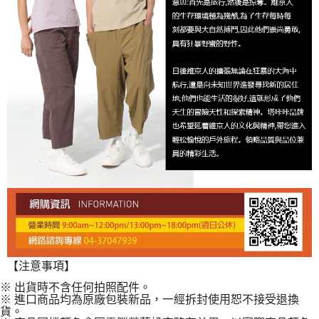
【注意事項】
※ 出貨時不含任何拍照配件。
※ 進口商品均為原廠包裝新品，一經拆封使用恕不接受退換
貨。