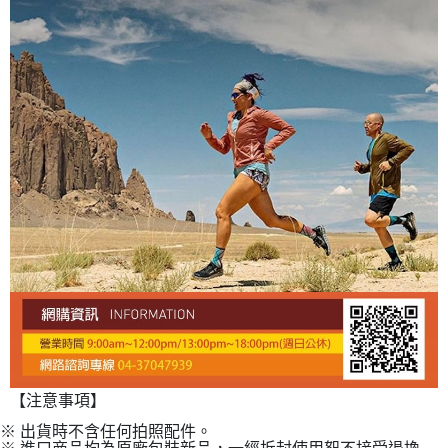
【注意事項】
※ 出貨時不含任何拍照配件。
※ 進口商品均為原廠包裝新品，一經拆封使用恕不接受退換