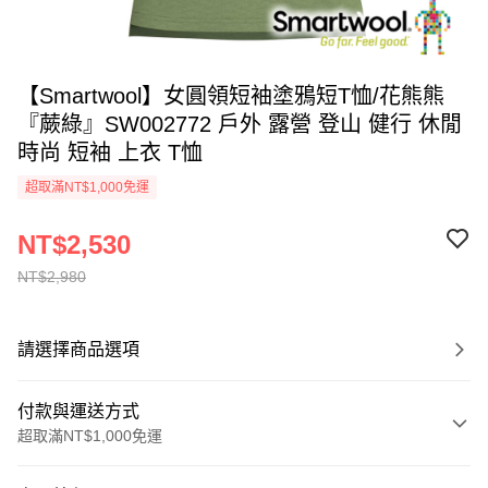
【Smartwool】女圓領短袖塗鴉短T恤/花熊熊
『蕨綠』SW002772 戶外 露營 登山 健行 休閒
時尚 短袖 上衣 T恤
超取滿NT$1,000免運
NT$2,530
NT$2,980
請選擇商品選項
付款與運送方式
超取滿NT$1,000免運
付款方式