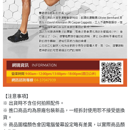
【注意事項】
※ 出貨時不含任何拍照配件。
※ 進口商品均為原廠包裝新品，一經拆封使用恕不接受退換
貨。
※ 商品圖檔顏色會因電腦螢幕設定略有差異，以實際商品顏