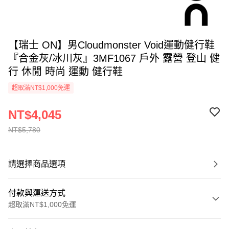
【瑞士 ON】男Cloudmonster Void運動健行鞋
『合金灰/冰川灰』3MF1067 戶外 露營 登山 健
行 休閒 時尚 運動 健行鞋
超取滿NT$1,000免運
NT$4,045
NT$5,780
請選擇商品選項
付款與運送方式
超取滿NT$1,000免運
付款方式