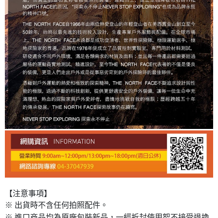
【注意事項】
※ 出貨時不含任何拍照配件。
※ 進口商品均為原廠包裝新品，一經拆封使用恕不接受退換