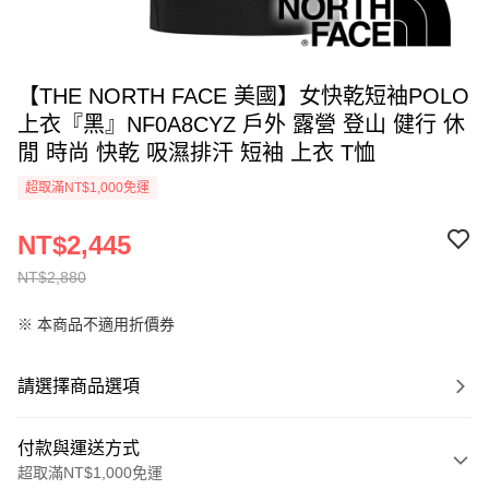
【THE NORTH FACE 美國】女快乾短袖POLO
上衣『黑』NF0A8CYZ 戶外 露營 登山 健行 休
閒 時尚 快乾 吸濕排汗 短袖 上衣 T恤
超取滿NT$1,000免運
NT$2,445
NT$2,880
※ 本商品不適用折價券
請選擇商品選項
付款與運送方式
超取滿NT$1,000免運