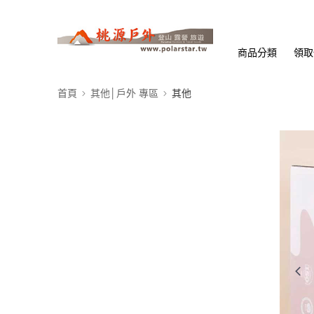
商品分類
領取
首頁
其他│戶外 專區
其他