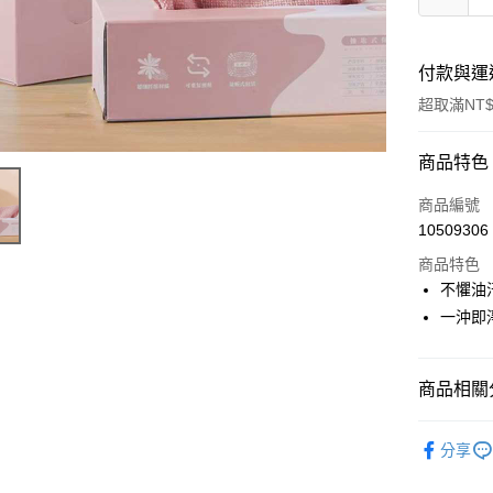
付款與運
超取滿NT$
付款方式
商品特色
信用卡一
商品編號
10509306
信用卡分
商品特色
3 期 
不懼油
6 期 
合作金
一沖即
華南商
合作金
超商取貨
上海商
華南商
國泰世
商品相關分
LINE Pay
上海商
臺灣中
國泰世
匯豐（
其他│戶外
Apple Pay
臺灣中
分享
聯邦商
匯豐（
街口支付
元大商
聯邦商