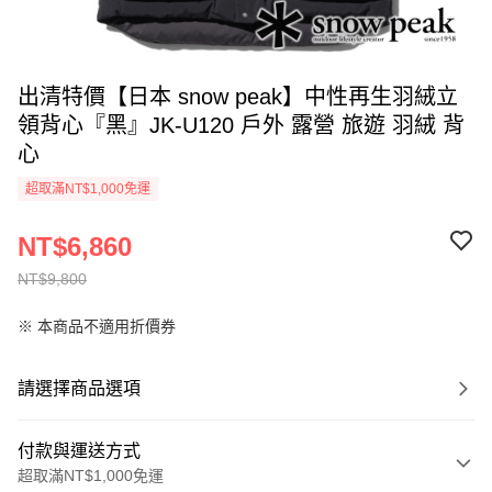
出清特價【日本 snow peak】中性再生羽絨立
領背心『黑』JK-U120 戶外 露營 旅遊 羽絨 背
心
超取滿NT$1,000免運
NT$6,860
NT$9,800
※ 本商品不適用折價券
請選擇商品選項
付款與運送方式
超取滿NT$1,000免運