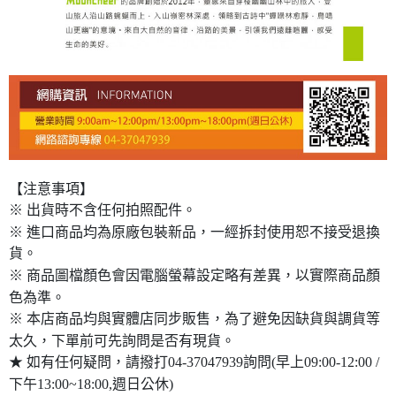
【注意事項】
※ 出貨時不含任何拍照配件。
※ 進口商品均為原廠包裝新品，一經拆封使用恕不接受退換
貨。
※ 商品圖檔顏色會因電腦螢幕設定略有差異，以實際商品顏
色為準。
※ 本店商品均與實體店同步販售，為了避免因缺貨與調貨等
太久，下單前可先詢問是否有現貨。
★ 如有任何疑問，請撥打04-37047939詢問(早上09:00-12:00 /
下午13:00~18:00,週日公休)