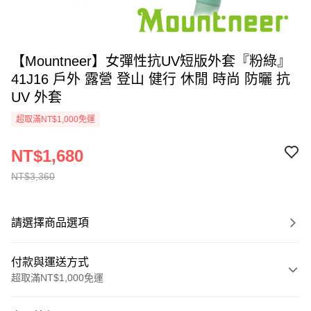
【Mountneer】女彈性抗UV短版外套『粉綠』
41J16 戶外 露營 登山 健行 休閒 時尚 防曬 抗
UV 外套
超取滿NT$1,000免運
NT$1,680
NT$3,360
請選擇商品選項
付款與運送方式
超取滿NT$1,000免運
付款方式