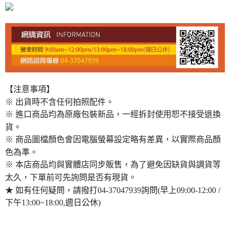
【注意事項】
※ 出貨時不含任何拍照配件。
※ 進口商品均為原廠包裝新品，一經拆封使用恕不接受退換
貨。
※ 商品圖檔顏色會因電腦螢幕設定略有差異，以實際商品顏
色為準。
※ 本店商品均與實體店同步販售，為了避免因缺貨與調貨等
太久，下單前可先詢問是否有現貨。
★ 如有任何疑問，請撥打04-37047939詢問(早上09:00-12:00 /
下午13:00~18:00,週日公休)