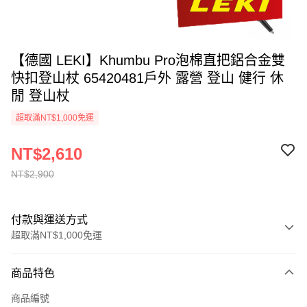
【德國 LEKI】Khumbu Pro泡棉直把鋁合金雙
快扣登山杖 65420481戶外 露營 登山 健行 休
閒 登山杖
超取滿NT$1,000免運
NT$2,610
NT$2,900
付款與運送方式
超取滿NT$1,000免運
付款方式
商品特色
信用卡一次付款
商品編號
信用卡分期付款