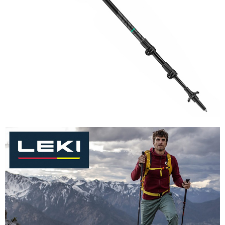
每筆NT$60，滿NT$1,000(含以上)免運費
３．安心：先確認商品／服務後，再付款。
付款後萊爾富取貨
【「AFTEE先享後付」結帳流程】
１．於結帳方式選擇「AFTEE先享後付」後，將跳轉至「AFTEE先享後付」
每筆NT$60，滿NT$1,000(含以上)免運費
結帳頁面，進行簡訊認證並確認金額後，即可完成結帳。
２．訂單成立數日內，您將收到繳費通知簡訊。
付款後7-11取貨
３．收到繳費通知簡訊後14天內，點擊此簡訊中的連結，可透過四大超商／
每筆NT$60，滿NT$1,000(含以上)免運費
ATM／網路銀行／等多元方式進行付款，方視為交易完成。
※ 請注意：結帳手續完成當下不需立刻繳費，但若您需要取消訂單，請聯絡
宅配到府
購買商品的店家。未經商家同意取消之訂單仍視為有效，需透過AFTEE先享
後付繳納相關費用。
每筆NT$100，滿NT$1,000(含以上)免運費
※ 交易是否成功請以「AFTEE先享後付 」之結帳頁面顯示為準，若有關於
是否繳費成功／繳費後需取消欲退款等相關疑問，請聯繫「AFTEE先享後付
桃源戶外門市取貨
客戶支援中心」
https://netprotections.freshdesk.com/support/home
每筆NT$100，滿NT$1,000(含以上)免運費
【注意事項】
１．透過由恩沛科技股份有限公司提供之「AFTEE先享後付」服務完成之交
宅配
易，需依本服務之必要範圍內提供個人資料，並將交易相關給付款項請求債
每筆NT$100，滿NT$1,000(含以上)免運費
權轉讓予恩沛科技股份有限公司。
２．關於個人資料處理事宜，請瀏覽以下網址：
https://aftee.tw/terms/#terms3
３．未成年的使用者請事先徵得法定代理人或監護人之同意方可使用
「AFTEE先享後付」，若未經同意申辦者引起之損失，本公司不負相關責
任。
４．使用「AFTEE先享後付」時，將依據個別帳號之用戶狀況，依本公司即