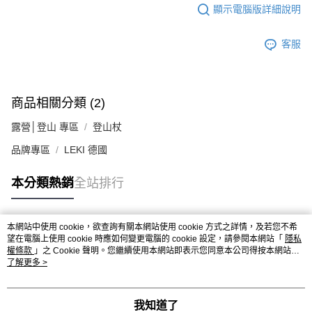
顯示電腦版詳細說明
客服
商品相關分類 (2)
露營│登山 專區
登山杖
品牌專區
LEKI 德國
本分類熱銷
全站排行
本網站中使用 cookie，欲查詢有關本網站使用 cookie 方式之詳情，及若您不希
熱門標籤
望在電腦上使用 cookie 時應如何變更電腦的 cookie 設定，請參閱本網站「
隱私
權條款
」之 Cookie 聲明。您繼續使用本網站即表示您同意本公司得按本網站使
用條款之 Cookie 聲明使用 cookie。
了解更多 >
我知道了