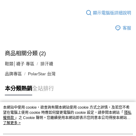
顯示電腦版詳細說明
客服
商品相關分類 (2)
鞋類│襪子 專區
排汗襪
品牌專區
PolarStar 台灣
本分類熱銷
全站排行
本網站中使用 cookie，欲查詢有關本網站使用 cookie 方式之詳情，及若您不希
熱門標籤
望在電腦上使用 cookie 時應如何變更電腦的 cookie 設定，請參閱本網站「
隱私
權條款
」之 Cookie 聲明。您繼續使用本網站即表示您同意本公司得按本網站使
用條款之 Cookie 聲明使用 cookie。
了解更多 >