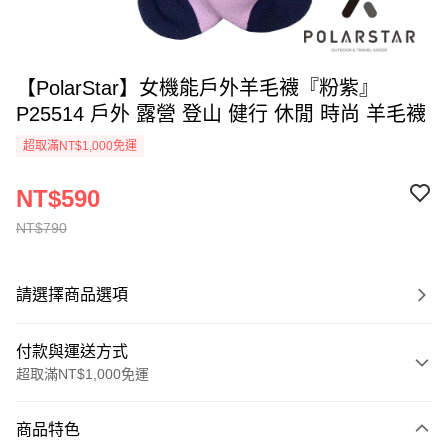
【PolarStar】女機能戶外羊毛襪『粉紫』
P25514 戶外 露營 登山 健行 休閒 時尚 羊毛襪
超取滿NT$1,000免運
NT$590
NT$790
請選擇商品選項
付款與運送方式
超取滿NT$1,000免運
付款方式
商品特色
信用卡一次付款