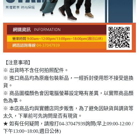
【注意事項】
※ 出貨時不含任何拍照配件。
※ 進口商品均為原廠包裝新品，一經拆封使用恕不接受退換
貨。
※ 商品圖檔顏色會因電腦螢幕設定略有差異，以實際商品顏
色為準。
※ 本店商品均與實體店同步販售，為了避免因缺貨與調貨等
太久，下單前可先詢問是否有現貨。
★ 如有任何疑問，請撥打04-37047939詢問(早上09:00-12:00 /
下午13:00~18:00,週日公休)