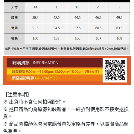
【注意事項】
※ 出貨時不含任何拍照配件。
※ 進口商品均為原廠包裝新品，一經拆封使用恕不接受退換
貨。
※ 商品圖檔顏色會因電腦螢幕設定略有差異，以實際商品顏
色為準。