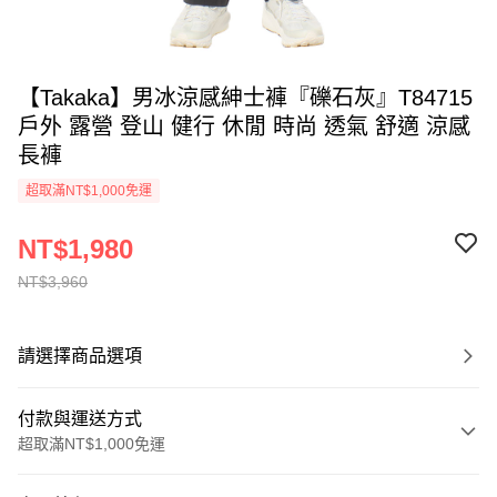
【Takaka】男冰涼感紳士褲『礫石灰』T84715
戶外 露營 登山 健行 休閒 時尚 透氣 舒適 涼感
長褲
超取滿NT$1,000免運
NT$1,980
NT$3,960
請選擇商品選項
付款與運送方式
超取滿NT$1,000免運
付款方式