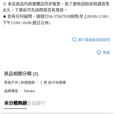
※ 本店商品均與實體店同步販售，為了避免因缺貨與調貨等
太久，下單前可先詢問是否有現貨。
★ 如有任何疑問，請撥打04-37047939詢問(早上09:00-12:00 /
下午13:00~18:00,週日公休)
顯示電腦版詳細說明
客服
商品相關分類 (2)
男款戶外│休閒服飾
├ 男 排汗休閒褲
品牌專區
Takaka
本分類熱銷
全站排行