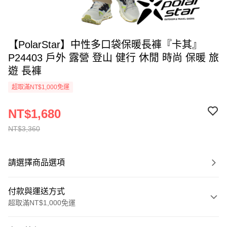
【PolarStar】中性多口袋保暖長褲『卡其』
P24403 戶外 露營 登山 健行 休閒 時尚 保暖 旅
遊 長褲
超取滿NT$1,000免運
NT$1,680
NT$3,360
請選擇商品選項
付款與運送方式
超取滿NT$1,000免運
付款方式