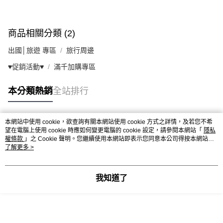
商品相關分類 (2)
出國│旅遊 專區
旅行周邊
♥促銷活動♥
滿千加購專區
本分類熱銷
全站排行
本網站中使用 cookie，欲查詢有關本網站使用 cookie 方式之詳情，及若您不希
熱門標籤
望在電腦上使用 cookie 時應如何變更電腦的 cookie 設定，請參閱本網站「
隱私
權條款
」之 Cookie 聲明。您繼續使用本網站即表示您同意本公司得按本網站使
用條款之 Cookie 聲明使用 cookie。
了解更多 >
我知道了