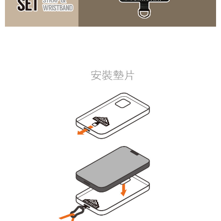
https://aftee.tw/terms/#terms3
３．未成年的使用者請事先徵得法定代理人或監護人之同意方可使用
每筆NT$100，滿NT$1,000(含以上)免運費
「AFTEE先享後付」，若未經同意申辦者引起之損失，本公司不負相關責
任。
桃源戶外門市取貨
４．使用「AFTEE先享後付」時，將依據個別帳號之用戶狀況，依本公司即
每筆NT$100，滿NT$1,000(含以上)免運費
時審查核予不同之上限額度；若仍有額度不足之情形，本公司將視審查結果
請求用戶進行身份認證。
宅配
５．嚴禁一人註冊多個帳號或使用他人資訊註冊。若發現惡意使用之情形，
恩沛科技股份有限公司將有權停止該用戶之使用額度並採取法律行動。
每筆NT$100，滿NT$1,000(含以上)免運費