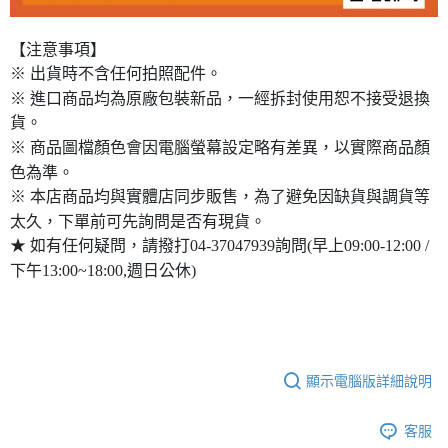
【注意事項】
※ 出貨時不含任何拍照配件。
※ 進口商品均為原廠包裝新品，一經拆封使用恕不接受退換
貨。
※ 商品圖檔顏色會因電腦螢幕設定略有差異，以實際商品顏
色為準。
※ 本店商品均與實體店同步販售，為了避免因缺貨與調貨等
太久，下單前可先詢問是否有現貨。
★ 如有任何疑問，請撥打04-37047939詢問(早上09:00-12:00 /
下午13:00~18:00,週日公休)
顯示電腦版詳細說明
客服