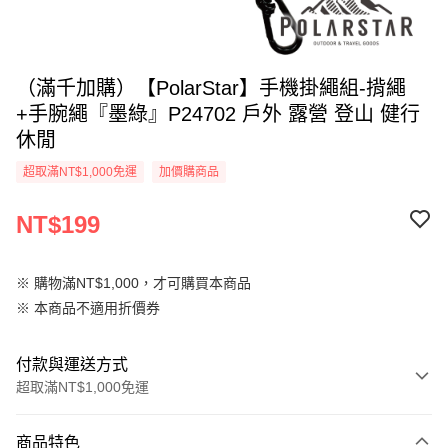
（滿千加購）【PolarStar】手機掛繩組-揹繩
+手腕繩『墨綠』P24702 戶外 露營 登山 健行
休閒
超取滿NT$1,000免運
加價購商品
NT$199
※ 購物滿NT$1,000，才可購買本商品
※ 本商品不適用折價券
付款與運送方式
超取滿NT$1,000免運
付款方式
商品特色