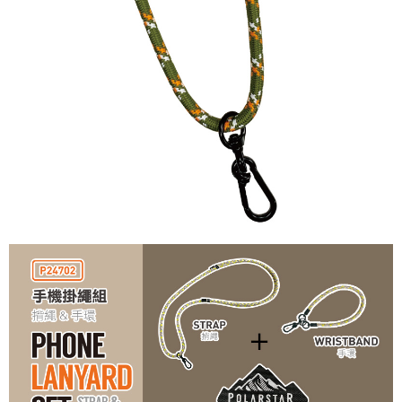
【關於「AFTEE先享後付」】
AFTEE先享後付是「在收到商品之後才付款」的支付方式。 讓您購物簡單
運送方式
便利好安心！
１．簡單：不需註冊會員、不需綁卡、不需儲值。
全家付款取貨
２．便利：只要手機號碼，簡訊認證，即可結帳。
每筆NT$60，滿NT$1,000(含以上)免運費
３．安心：先確認商品／服務後，再付款。
付款後全家取貨
【「AFTEE先享後付」結帳流程】
１．於結帳方式選擇「AFTEE先享後付」後，將跳轉至「AFTEE先享後付」
每筆NT$60，滿NT$1,000(含以上)免運費
結帳頁面，進行簡訊認證並確認金額後，即可完成結帳。
２．訂單成立數日內，您將收到繳費通知簡訊。
萊爾富取貨付款
３．收到繳費通知簡訊後14天內，點擊此簡訊中的連結，可透過四大超商／
每筆NT$60，滿NT$1,000(含以上)免運費
ATM／網路銀行／等多元方式進行付款，方視為交易完成。
※ 請注意：結帳手續完成當下不需立刻繳費，但若您需要取消訂單，請聯絡
付款後萊爾富取貨
購買商品的店家。未經商家同意取消之訂單仍視為有效，需透過AFTEE先享
後付繳納相關費用。
每筆NT$60，滿NT$1,000(含以上)免運費
※ 交易是否成功請以「AFTEE先享後付 」之結帳頁面顯示為準，若有關於
是否繳費成功／繳費後需取消欲退款等相關疑問，請聯繫「AFTEE先享後付
7-11付款取貨
客戶支援中心」
https://netprotections.freshdesk.com/support/home
每筆NT$60，滿NT$1,000(含以上)免運費
【注意事項】
１．透過由恩沛科技股份有限公司提供之「AFTEE先享後付」服務完成之交
付款後7-11取貨
易，需依本服務之必要範圍內提供個人資料，並將交易相關給付款項請求債
每筆NT$60，滿NT$1,000(含以上)免運費
權轉讓予恩沛科技股份有限公司。
２．關於個人資料處理事宜，請瀏覽以下網址：
宅配到府