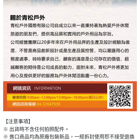
【注意事項】
※ 出貨時不含任何拍照配件。
※ 進口商品均為原廠包裝新品，一經拆封使用恕不接受退換