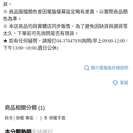
貨。
※ 商品圖檔顏色會因電腦螢幕設定略有差異，以實際商品顏
色為準。
※ 本店商品均與實體店同步販售，為了避免因缺貨與調貨等
太久，下單前可先詢問是否有現貨。
★ 如有任何疑問，請撥打04-37047939詢問(早上09:00-12:00 /
下午13:00~18:00,週日公休)
顯示電腦版詳細說明
客服
商品相關分類 (1)
秋冬│保暖 專區
├ 冬 保暖手套
本分類熱銷
全站排行