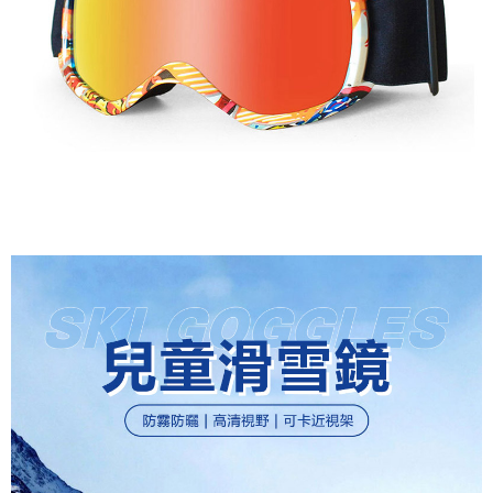
２．便利：只要手機號碼，簡訊認證，即可結帳。
每筆NT$60，滿NT$1,000(含以上)免運費
３．安心：先確認商品／服務後，再付款。
付款後全家取貨
【「AFTEE先享後付」結帳流程】
１．於結帳方式選擇「AFTEE先享後付」後，將跳轉至「AFTEE先享後付」
每筆NT$60，滿NT$1,000(含以上)免運費
結帳頁面，進行簡訊認證並確認金額後，即可完成結帳。
２．訂單成立數日內，您將收到繳費通知簡訊。
萊爾富取貨付款
３．收到繳費通知簡訊後14天內，點擊此簡訊中的連結，可透過四大超商／
每筆NT$60，滿NT$1,000(含以上)免運費
ATM／網路銀行／等多元方式進行付款，方視為交易完成。
※ 請注意：結帳手續完成當下不需立刻繳費，但若您需要取消訂單，請聯絡
付款後萊爾富取貨
購買商品的店家。未經商家同意取消之訂單仍視為有效，需透過AFTEE先享
後付繳納相關費用。
每筆NT$60，滿NT$1,000(含以上)免運費
※ 交易是否成功請以「AFTEE先享後付 」之結帳頁面顯示為準，若有關於
是否繳費成功／繳費後需取消欲退款等相關疑問，請聯繫「AFTEE先享後付
7-11付款取貨
客戶支援中心」
https://netprotections.freshdesk.com/support/home
每筆NT$60，滿NT$1,000(含以上)免運費
【注意事項】
１．透過由恩沛科技股份有限公司提供之「AFTEE先享後付」服務完成之交
付款後7-11取貨
易，需依本服務之必要範圍內提供個人資料，並將交易相關給付款項請求債
每筆NT$60，滿NT$1,000(含以上)免運費
權轉讓予恩沛科技股份有限公司。
２．關於個人資料處理事宜，請瀏覽以下網址：
宅配到府
https://aftee.tw/terms/#terms3
３．未成年的使用者請事先徵得法定代理人或監護人之同意方可使用
每筆NT$100，滿NT$1,000(含以上)免運費
「AFTEE先享後付」，若未經同意申辦者引起之損失，本公司不負相關責
任。
桃源戶外門市取貨