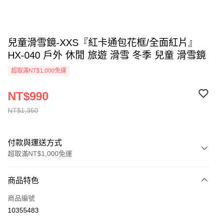
兒童滑雪鏡-XXS『紅卡通包花框/全面紅片』
HX-040 戶外 休閒 旅遊 滑雪 冬季 兒童 滑雪鏡
超取滿NT$1,000免運
NT$990
NT$1,350
付款與運送方式
超取滿NT$1,000免運
付款方式
商品特色
信用卡一次付款
商品編號
信用卡分期付款
10355483