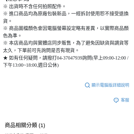
※ 出貨時不含任何拍照配件。
※ 進口商品均為原廠包裝新品，一經拆封使用恕不接受退換
貨。
※ 商品圖檔顏色會因電腦螢幕設定略有差異，以實際商品顏
色為準。
※ 本店商品均與實體店同步販售，為了避免因缺貨與調貨等
太久，下單前可先詢問是否有現貨。
★ 如有任何疑問，請撥打04-37047939詢問(早上09:00-12:00 /
下午13:00~18:00,週日公休)
顯示電腦版詳細說明
客服
商品相關分類 (1)