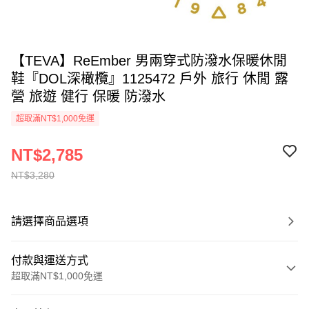
【TEVA】ReEmber 男兩穿式防潑水保暖休閒
鞋『DOL深橄欖』1125472 戶外 旅行 休閒 露
營 旅遊 健行 保暖 防潑水
超取滿NT$1,000免運
NT$2,785
NT$3,280
請選擇商品選項
付款與運送方式
超取滿NT$1,000免運
付款方式