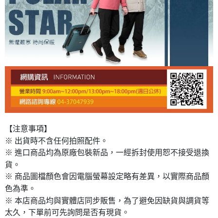
【注意事項】
※ 出貨時不含任何拍照配件。
※ 進口商品均為原廠包裝新品，一經拆封使用恕不接受退換
貨。
※ 商品圖檔顏色會因電腦螢幕設定略有差異，以實際商品顏
色為準。
※ 本店商品均與實體店同步販售，為了避免因缺貨與調貨等
太久，下單前可先詢問是否有現貨。