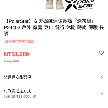
【PolarStar】女天鵝絨保暖長褲『深灰綠』
P24402 戶外 露營 登山 健行 休閒 時尚 保暖 長
褲
超取滿NT$1,000免運
NT$1,680
NT$3,360
請選擇商品選項
付款與運送方式
超取滿NT$1,000免運
付款方式