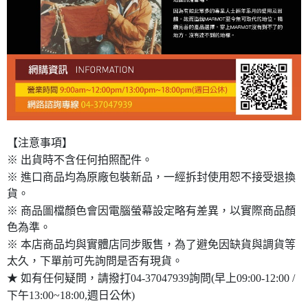
【注意事項】
※ 出貨時不含任何拍照配件。
※ 進口商品均為原廠包裝新品，一經拆封使用恕不接受退換
貨。
※ 商品圖檔顏色會因電腦螢幕設定略有差異，以實際商品顏
色為準。
※ 本店商品均與實體店同步販售，為了避免因缺貨與調貨等
太久，下單前可先詢問是否有現貨。
★ 如有任何疑問，請撥打04-37047939詢問(早上09:00-12:00 /
下午13:00~18:00,週日公休)