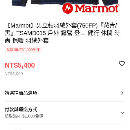
【Marmot】男立領羽絨外套(750FP)『藏青/
黑』TSAMD015 戶外 露營 登山 健行 休閒 時
尚 保暖 羽絨外套
超取滿NT$1,000免運
NT$5,400
NT$6,000
請選擇商品選項
付款與運送方式
超取滿NT$1,000免運
付款方式