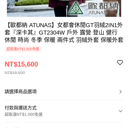
【歐都納 ATUNAS】女都會休閒GT羽絨2IN1外
套『深卡其』GT2304W 戶外 露營 登山 健行
休閒 時尚 冬季 保暖 兩件式 羽絨外套 保暖外套
超取滿NT$1,000免運
NT$15,600
NT$19,500
請選擇商品選項
付款與運送方式
超取滿NT$1,000免運
付款方式