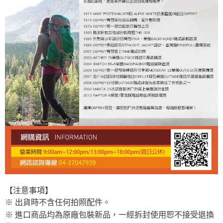
【注意事項】
※ 出貨時不含任何拍照配件。
※ 進口商品均為原廠包裝新品，一經拆封使用恕不接受退換