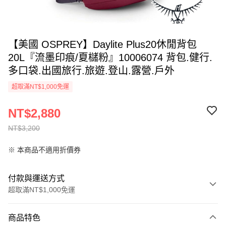
【美國 OSPREY】Daylite Plus20休閒背包
20L『流墨印痕/夏櫧粉』10006074 背包.健行.
多口袋.出國旅行.旅遊.登山.露營.戶外
超取滿NT$1,000免運
NT$2,880
NT$3,200
※ 本商品不適用折價券
付款與運送方式
超取滿NT$1,000免運
付款方式
商品特色
信用卡一次付款