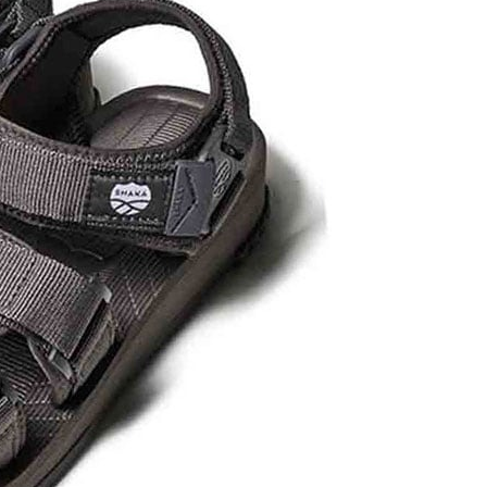
成立數日內，您將收到繳費通知簡訊。
費通知簡訊後14天內，點擊此簡訊中的連結，可透過四大超商
貨付款
網路銀行／等多元方式進行付款，方視為交易完成。
0，滿NT$1,000(含以上)免運費
：結帳手續完成當下不需立刻繳費，但若您需要取消訂單，請聯
的店家。未經商家同意取消之訂單仍視為有效，需透過AFTEE
繳納相關費用。
爾富取貨
否成功請以「AFTEE先享後付 」之結帳頁面顯示為準，若有關於
0，滿NT$1,000(含以上)免運費
功／繳費後需取消欲退款等相關疑問，請聯繫「AFTEE先享後
援中心」
https://netprotections.freshdesk.com/support/home
取貨
項】
0，滿NT$1,000(含以上)免運費
恩沛科技股份有限公司提供之「AFTEE先享後付」服務完成之
依本服務之必要範圍內提供個人資料，並將交易相關給付款項請
1取貨
讓予恩沛科技股份有限公司。
0，滿NT$1,000(含以上)免運費
個人資料處理事宜，請瀏覽以下網址：
ee.tw/terms/#terms3
年的使用者請事先徵得法定代理人或監護人之同意方可使用
E先享後付」，若未經同意申辦者引起之損失，本公司不負相關責
00，滿NT$1,000(含以上)免運費
AFTEE先享後付」時，將依據個別帳號之用戶狀況，依本公司
門市取貨
核予不同之上限額度；若仍有額度不足之情形，本公司將視審查
00，滿NT$1,000(含以上)免運費
用戶進行身份認證。
一人註冊多個帳號或使用他人資訊註冊。若發現惡意使用之情
科技股份有限公司將有權停止該用戶之使用額度並採取法律行
00，滿NT$1,000(含以上)免運費